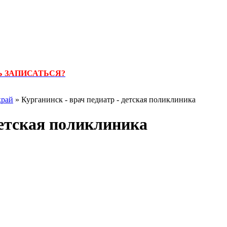
 ЗАПИСАТЬСЯ?
край
» Курганинск - врач педиатр - детская поликлиника
детская поликлиника