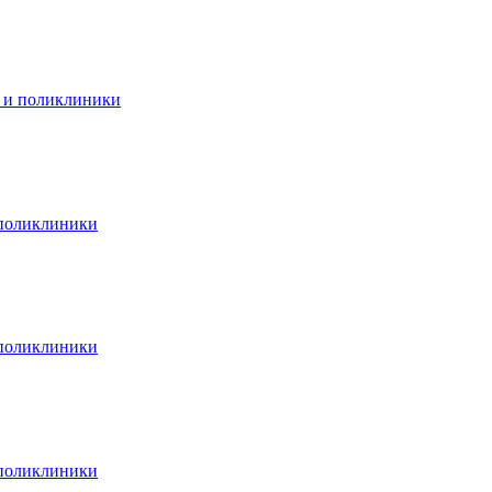
и и поликлиники
 поликлиники
 поликлиники
 поликлиники