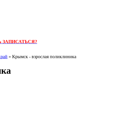
 ЗАПИСАТЬСЯ?
край
» Крымск - взрослая поликлиника
ика