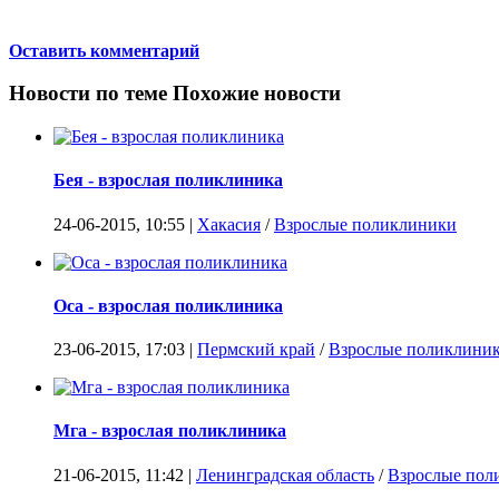
Оставить комментарий
Новости по теме
Похожие новости
Бея - взрослая поликлиника
24-06-2015, 10:55 |
Хакасия
/
Взрослые поликлиники
Оса - взрослая поликлиника
23-06-2015, 17:03 |
Пермский край
/
Взрослые поликлини
Мга - взрослая поликлиника
21-06-2015, 11:42 |
Ленинградская область
/
Взрослые пол