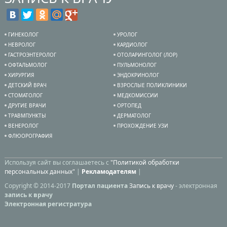
ГИНЕКОЛОГ
УРОЛОГ
НЕВРОЛОГ
КАРДИОЛОГ
ГАСТРОЭНТЕРОЛОГ
ОТОЛАРИНГОЛОГ (ЛОР)
ОФТАЛЬМОЛОГ
ПУЛЬМОНОЛОГ
ХИРУРГИЯ
ЭНДОКРИНОЛОГ
ДЕТСКИЙ ВРАЧ
ВЗРОСЛЫЕ ПОЛИКЛИНИКИ
СТОМАТОЛОГ
МЕДКОМИССИИ
ДРУГИЕ ВРАЧИ
ОРТОПЕД
ТРАВМПУНКТЫ
ДЕРМАТОЛОГ
ВЕНЕРОЛОГ
ПРОХОЖДЕНИЕ УЗИ
ФЛЮОРОГРАФИЯ
Используя сайт вы соглашаетесь с
"Политикой обработки
персональных данных"
|
Рекламодателям
|
Copyright © 2014-2017
Портал пациента
Запись к врачу
- электронная
запись к врачу
Электронная регистратура