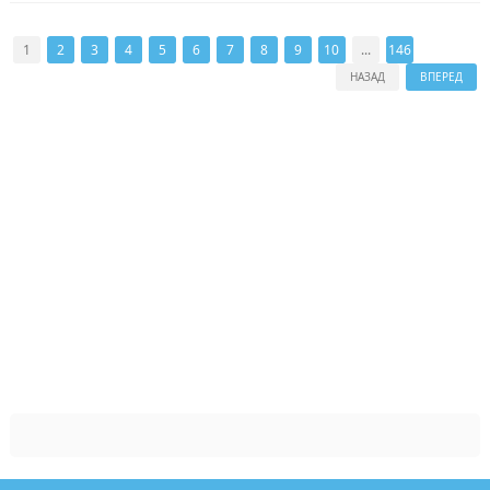
1
2
3
4
5
6
7
8
9
10
...
146
НАЗАД
ВПЕРЕД