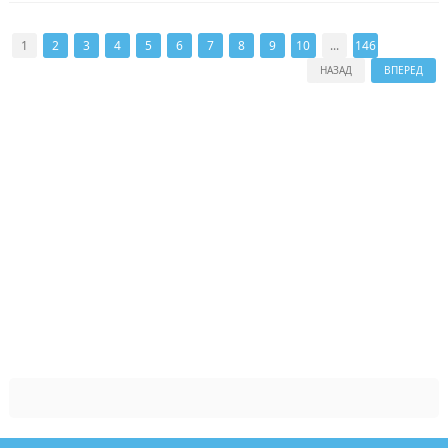
1
2
3
4
5
6
7
8
9
10
...
146
НАЗАД
ВПЕРЕД