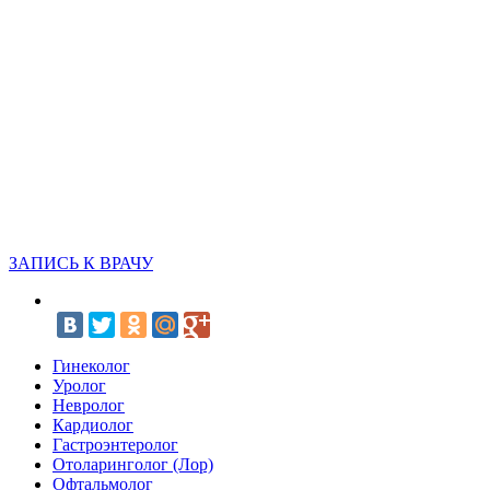
ЗАПИСЬ К ВРАЧУ
Гинеколог
Уролог
Невролог
Кардиолог
Гастроэнтеролог
Отоларинголог (Лор)
Офтальмолог