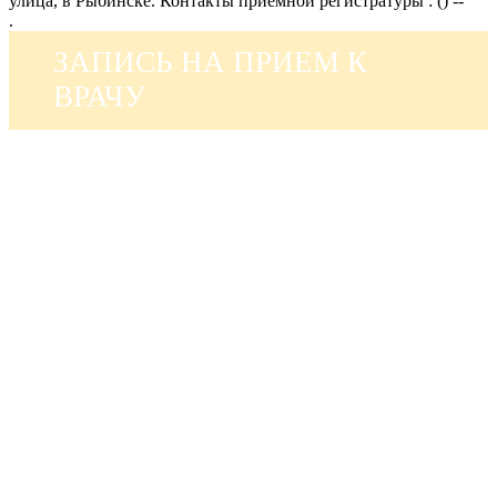
улица, в Рыбинске. Контакты приемной регистратуры : () --
.
ЗАПИСЬ НА ПРИЕМ К
ВРАЧУ