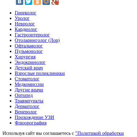
Гинеколог
Уролог
Невролог
Кардиолог
Гастроэнтеролог
Отоларинголог (Лор)
Офтальмолог
Пульмонолог
Хирургия
Эндокринолог
Детский врач
Взрослые поликлиники
Стоматолог
Медкомиссии
Другие врачи
Ортопед
Травмпункты
Дерматолог
Венеролог
Прохождение УЗИ
Флюорография
Используя сайт вы соглашаетесь с
"Политикой обработки